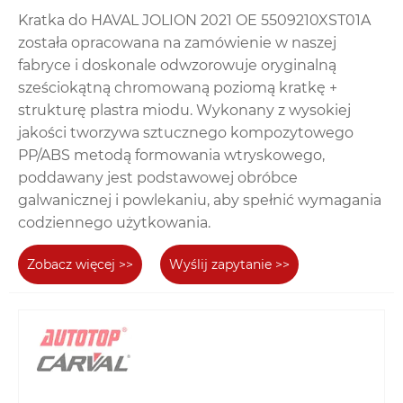
Kratka do HAVAL JOLION 2021 OE 5509210XST01A
została opracowana na zamówienie w naszej
fabryce i doskonale odwzorowuje oryginalną
sześciokątną chromowaną poziomą kratkę +
strukturę plastra miodu. Wykonany z wysokiej
jakości tworzywa sztucznego kompozytowego
PP/ABS metodą formowania wtryskowego,
poddawany jest podstawowej obróbce
galwanicznej i powlekaniu, aby spełnić wymagania
codziennego użytkowania.
Zobacz więcej >>
Wyślij zapytanie >>