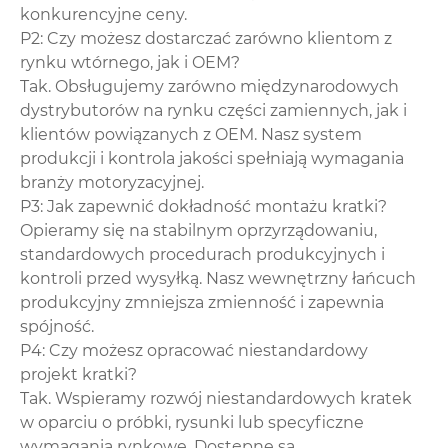
konkurencyjne ceny.
P2: Czy możesz dostarczać zarówno klientom z
rynku wtórnego, jak i OEM?
Tak. Obsługujemy zarówno międzynarodowych
dystrybutorów na rynku części zamiennych, jak i
klientów powiązanych z OEM. Nasz system
produkcji i kontrola jakości spełniają wymagania
branży motoryzacyjnej.
P3: Jak zapewnić dokładność montażu kratki?
Opieramy się na stabilnym oprzyrządowaniu,
standardowych procedurach produkcyjnych i
kontroli przed wysyłką. Nasz wewnętrzny łańcuch
produkcyjny zmniejsza zmienność i zapewnia
spójność.
P4: Czy możesz opracować niestandardowy
projekt kratki?
Tak. Wspieramy rozwój niestandardowych kratek
w oparciu o próbki, rysunki lub specyficzne
wymagania rynkowe. Dostępne są