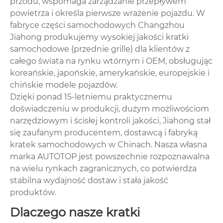
przodu, wspomaga zarządzanie przepływem
powietrza i określa pierwsze wrażenie pojazdu. W
fabryce części samochodowych Changzhou
Jiahong produkujemy wysokiej jakości kratki
samochodowe (przednie grille) dla klientów z
całego świata na rynku wtórnym i OEM, obsługując
koreańskie, japońskie, amerykańskie, europejskie i
chińskie modele pojazdów.
Dzięki ponad 15-letniemu praktycznemu
doświadczeniu w produkcji, dużym możliwościom
narzędziowym i ścisłej kontroli jakości, Jiahong stał
się zaufanym producentem, dostawcą i fabryką
kratek samochodowych w Chinach. Nasza własna
marka AUTOTOP jest powszechnie rozpoznawalna
na wielu rynkach zagranicznych, co potwierdza
stabilna wydajność dostaw i stała jakość
produktów.
Dlaczego nasze kratki