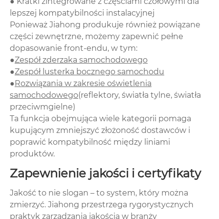
● Kratki zintegrowane z częściami czołowymi dla
lepszej kompatybilności instalacyjnej
Ponieważ Jiahong produkuje również powiązane
części zewnętrzne, możemy zapewnić pełne
dopasowanie front-endu, w tym:
●
Zespół zderzaka samochodowego
●
Zespół lusterka bocznego samochodu
●
Rozwiązania w zakresie oświetlenia
samochodowego
(reflektory, światła tylne, światła
przeciwmgielne)
Ta funkcja obejmująca wiele kategorii pomaga
kupującym zmniejszyć złożoność dostawców i
poprawić kompatybilność między liniami
produktów.
Zapewnienie jakości i certyfikaty
Jakość to nie slogan – to system, który można
zmierzyć. Jiahong przestrzega rygorystycznych
praktyk zarządzania jakością w branży