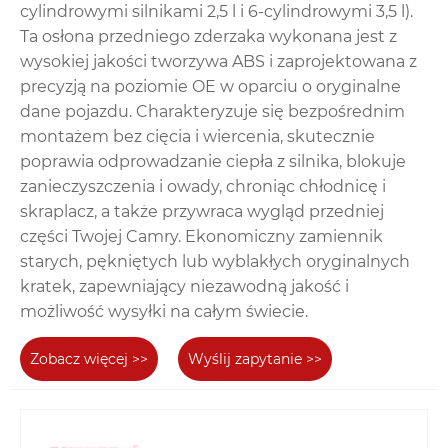
cylindrowymi silnikami 2,5 l i 6-cylindrowymi 3,5 l).
Ta osłona przedniego zderzaka wykonana jest z
wysokiej jakości tworzywa ABS i zaprojektowana z
precyzją na poziomie OE w oparciu o oryginalne
dane pojazdu. Charakteryzuje się bezpośrednim
montażem bez cięcia i wiercenia, skutecznie
poprawia odprowadzanie ciepła z silnika, blokuje
zanieczyszczenia i owady, chroniąc chłodnicę i
skraplacz, a także przywraca wygląd przedniej
części Twojej Camry. Ekonomiczny zamiennik
starych, pękniętych lub wyblakłych oryginalnych
kratek, zapewniający niezawodną jakość i
możliwość wysyłki na całym świecie.
Zobacz więcej >>
Wyślij zapytanie >>