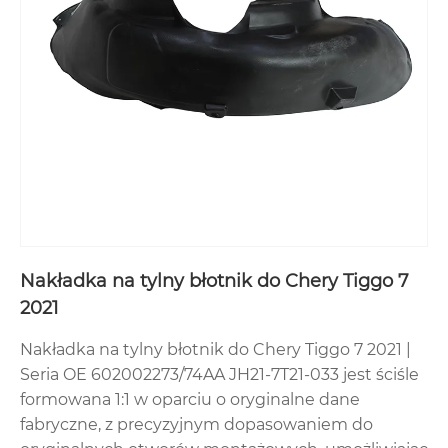
Nakładka na tylny błotnik do Chery Tiggo 7
2021
Nakładka na tylny błotnik do Chery Tiggo 7 2021 |
Seria OE 602002273/74AA JH21-7T21-033 jest ściśle
formowana 1:1 w oparciu o oryginalne dane
fabryczne, z precyzyjnym dopasowaniem do