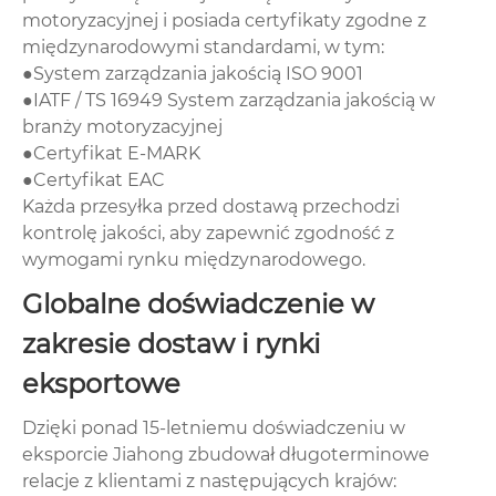
motoryzacyjnej i posiada certyfikaty zgodne z
międzynarodowymi standardami, w tym:
●System zarządzania jakością ISO 9001
●IATF / TS 16949 System zarządzania jakością w
branży motoryzacyjnej
●Certyfikat E-MARK
●Certyfikat EAC
Każda przesyłka przed dostawą przechodzi
kontrolę jakości, aby zapewnić zgodność z
wymogami rynku międzynarodowego.
Globalne doświadczenie w
zakresie dostaw i rynki
eksportowe
Dzięki ponad 15-letniemu doświadczeniu w
eksporcie Jiahong zbudował długoterminowe
relacje z klientami z następujących krajów: