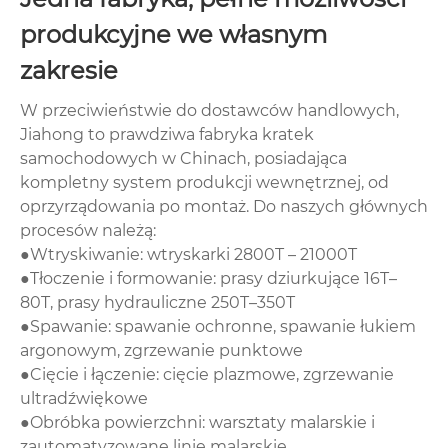
produkcyjne we własnym
zakresie
W przeciwieństwie do dostawców handlowych,
Jiahong to prawdziwa fabryka kratek
samochodowych w Chinach, posiadająca
kompletny system produkcji wewnętrznej, od
oprzyrządowania po montaż. Do naszych głównych
procesów należą:
●Wtryskiwanie: wtryskarki 2800T – 21000T
●Tłoczenie i formowanie: prasy dziurkujące 16T–
80T, prasy hydrauliczne 250T–350T
●Spawanie: spawanie ochronne, spawanie łukiem
argonowym, zgrzewanie punktowe
●Cięcie i łączenie: cięcie plazmowe, zgrzewanie
ultradźwiękowe
●Obróbka powierzchni: warsztaty malarskie i
zautomatyzowane linie malarskie