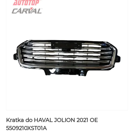
Kratka do HAVAL JOLION 2021 OE
5509210XST01A