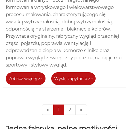
formowania danych 3D, zintegrowanego
formowania wtryskowego i wielowarstwowego
procesu malowania, charakteryzującego się
wysoką wytrzymałością, dobrą wytrzymałością,
odpornością na starzenie i blaknięcie kolorów.
Przywraca oryginalny, fabryczny wygląd przedniej
części pojazdu, poprawia wentylację i
odprowadzanie ciepła w komorze silnika oraz
poprawia wygląd zewnętrzny pojazdu, nadając mu
sportowy i stylowy wygląd.
Zobacz więcej >>
Wyślij zapytanie >>
«
1
2
»
Jedna fabryka, pełne możliwości