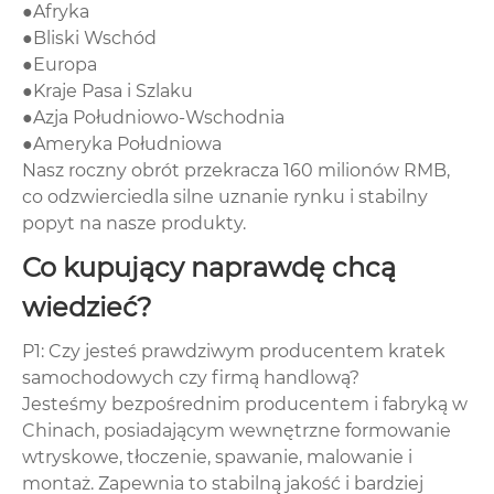
●Afryka
●Bliski Wschód
●Europa
●Kraje Pasa i Szlaku
●Azja Południowo-Wschodnia
●Ameryka Południowa
Nasz roczny obrót przekracza 160 milionów RMB,
co odzwierciedla silne uznanie rynku i stabilny
popyt na nasze produkty.
Co kupujący naprawdę chcą
wiedzieć?
P1: Czy jesteś prawdziwym producentem kratek
samochodowych czy firmą handlową?
Jesteśmy bezpośrednim producentem i fabryką w
Chinach, posiadającym wewnętrzne formowanie
wtryskowe, tłoczenie, spawanie, malowanie i
montaż. Zapewnia to stabilną jakość i bardziej