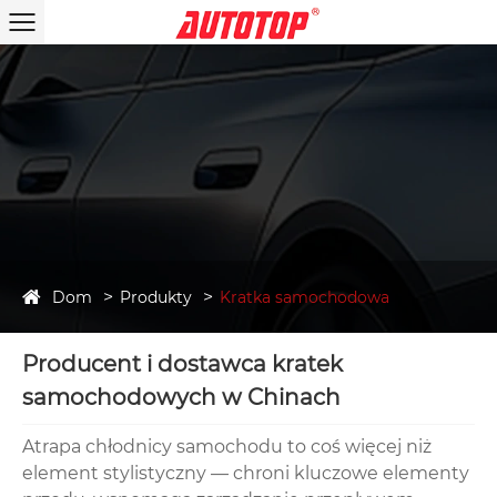
Dom
Produkty
Kratka samochodowa
Producent i dostawca kratek
samochodowych w Chinach
Atrapa chłodnicy samochodu to coś więcej niż
element stylistyczny — chroni kluczowe elementy