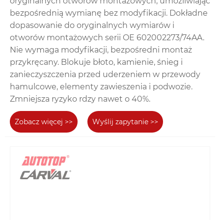
oryginalnych otworów montażowych, umożliwiając
bezpośrednią wymianę bez modyfikacji. Dokładne
dopasowanie do oryginalnych wymiarów i
otworów montażowych serii OE 602002273/74AA.
Nie wymaga modyfikacji, bezpośredni montaż
przykręcany. Blokuje błoto, kamienie, śnieg i
zanieczyszczenia przed uderzeniem w przewody
hamulcowe, elementy zawieszenia i podwozie.
Zmniejsza ryzyko rdzy nawet o 40%.
Zobacz więcej >>
Wyślij zapytanie >>