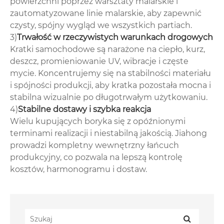
powierzchni poprzez warsztaty malarskie i
zautomatyzowane linie malarskie, aby zapewnić
czysty, spójny wygląd we wszystkich partiach.
3)
Trwałość w rzeczywistych warunkach drogowych
Kratki samochodowe są narażone na ciepło, kurz,
deszcz, promieniowanie UV, wibracje i częste
mycie. Koncentrujemy się na stabilności materiału
i spójności produkcji, aby kratka pozostała mocna i
stabilna wizualnie po długotrwałym użytkowaniu.
4)
Stabilne dostawy i szybka reakcja
Wielu kupujących boryka się z opóźnionymi
terminami realizacji i niestabilną jakością. Jiahong
prowadzi kompletny wewnętrzny łańcuch
produkcyjny, co pozwala na lepszą kontrolę
kosztów, harmonogramu i dostaw.