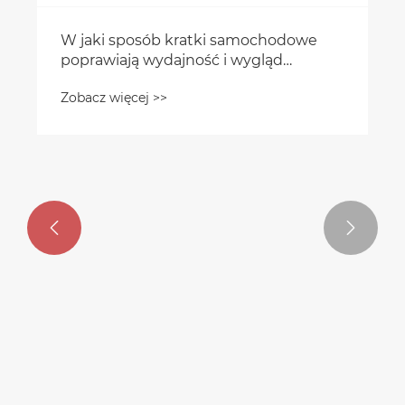


W jaki sposób kratki samochodowe
poprawiają wydajność i wygląd
pojazdu?