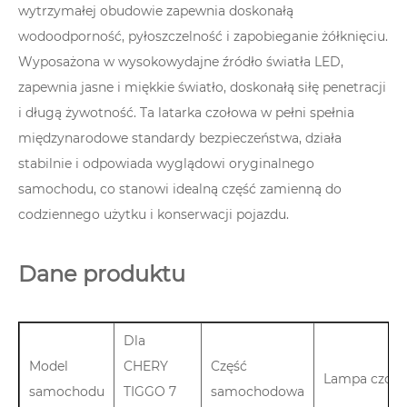
wytrzymałej obudowie zapewnia doskonałą
wodoodporność, pyłoszczelność i zapobieganie żółknięciu.
Wyposażona w wysokowydajne źródło światła LED,
zapewnia jasne i miękkie światło, doskonałą siłę penetracji
i długą żywotność. Ta latarka czołowa w pełni spełnia
międzynarodowe standardy bezpieczeństwa, działa
stabilnie i odpowiada wyglądowi oryginalnego
samochodu, co stanowi idealną część zamienną do
codziennego użytku i konserwacji pojazdu.
Dane produktu
Dla
Model
CHERY
Część
Lampa czoł
samochodu
TIGGO 7
samochodowa