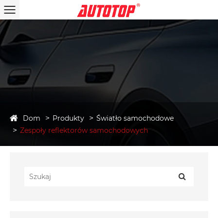
Dom
Produkty
Światło samochodowe
Zespoły reflektorów samochodowych