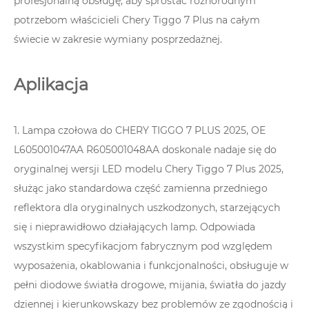
profesjonalną obsługę, aby sprostać różnorodnym
potrzebom właścicieli Chery Tiggo 7 Plus na całym
świecie w zakresie wymiany posprzedażnej.
Aplikacja
1. Lampa czołowa do CHERY TIGGO 7 PLUS 2025, OE
L605001047AA R605001048AA doskonale nadaje się do
oryginalnej wersji LED modelu Chery Tiggo 7 Plus 2025,
służąc jako standardowa część zamienna przedniego
reflektora dla oryginalnych uszkodzonych, starzejących
się i nieprawidłowo działających lamp. Odpowiada
wszystkim specyfikacjom fabrycznym pod względem
wyposażenia, okablowania i funkcjonalności, obsługuje w
pełni diodowe światła drogowe, mijania, światła do jazdy
dziennej i kierunkowskazy bez problemów ze zgodnością i