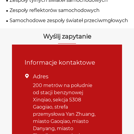
Zespoły tylnych świateł samochodowych
Zespoły reflektorów samochodowych
Samochodowe zespoły świateł przeciwmgłowych
Wyślij zapytanie
Informacje kontaktowe
Adres

200 metrów na południe
od stacji benzynowej
Xinqiao, sekcja S308
Gaogiao, strefa
przemysłowa Yan Zhuang,
miasto Gaoqiao, miasto
Danyang, miasto