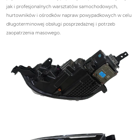
jak i profesjonalnych warsztatów samochodowych,
hurtowników i ośrodków napraw powypadkowych w celu
długoterminowej obsługi posprzedażnej i potrzeb
zaopatrzenia masowego.