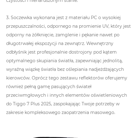
czystości i nienaruszonym stanie.
3. Soczewka wykonana jest z materiału PC o wysokiej
przepuszczalności, odpornego na promienie UV, który jest
odporny na żółknięcie, zamglenie i pękanie nawet po
długotrwałej ekspozycji na zewnątrz. Wewnętrzny
odbłyśnik jest profesjonalnie dostrojony pod kątem
optymalnego skupiania światła, zapewniając jednolitą,
wyraźną wiązkę światła bez oślepiania nadjeżdżających
kierowców. Oprócz tego zestawu reflektorów oferujemy
również pełną gamę pasujących świateł
przeciwmgłowych i innych elementów oświetleniowych
do Tiggo 7 Plus 2025, zaspokajając Twoje potrzeby w
zakresie kompleksowego zaopatrzenia masowego.