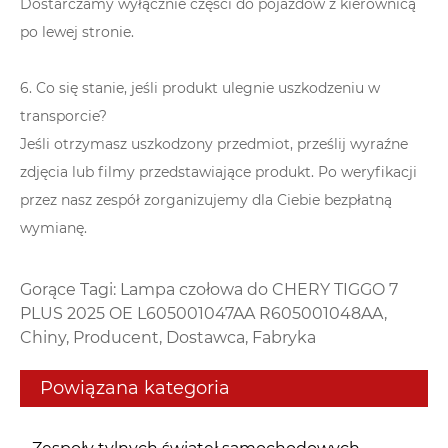
Dostarczamy wyłącznie części do pojazdów z kierownicą
po lewej stronie.
6. Co się stanie, jeśli produkt ulegnie uszkodzeniu w
transporcie?
Jeśli otrzymasz uszkodzony przedmiot, prześlij wyraźne
zdjęcia lub filmy przedstawiające produkt. Po weryfikacji
przez nasz zespół zorganizujemy dla Ciebie bezpłatną
wymianę.
Gorące Tagi: Lampa czołowa do CHERY TIGGO 7
PLUS 2025 OE L605001047AA R605001048AA,
Chiny, Producent, Dostawca, Fabryka
Powiązana kategoria