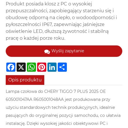
Produkt posiada klosz z PC o wysokiej
przepuszczalności, zapobiegający starzeniu się i
obudowę odporną na ciepło, o wodoodporności i
pyłoszczelności IP67, zapewniając jaśniejsze
oświetlenie LED, dłuższą żywotność i stabilną
pracę o każdej porze roku.
Wyślij zapytanie
Facebook
X
WhatsApp
Pinterest
LinkedIn
Share
Opis produktu
Lampa czołowa do CHERY TIGGO 7 PLUS 2025 OE
605001047AA R605001048AA jest produkowana przy
użyciu standardowych technik produkcyjnych, idealnie
pasujących do oryginalnej pozycji samochodu, co ułatwia
instalację. Dzięki wysokiej jakości obiektywowi PC i